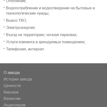
Отопление;
Водопотребление и водоотведение на бытовые и
технологические нужды;
Вывоз ТКО;
Электроэнергия;
Въезд на территорию, ночная парковка;
Услуги клининга в арендуемых помещениях;
Телефония, интернет.
О заводе
История завода
Ценности
Карьера
Вакансии
Акционерам