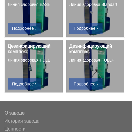
Линия здоровья BASE
Линия здоровья Standart
Подробнее ›
Подробнее ›
Дезинфицирующий
Дезинфицирующий
комплекс
комплекс
Линия здоровья FULL
Линия здоровья FULL+
Подробнее ›
Подробнее ›
О заводе
История завода
Ценности