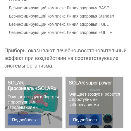
Дезинфицирующий комплекс Линия здоровья BASE
Дезинфицирующий комплекс Линия здоровья Standart
Дезинфицирующий комплекс Линия здоровья FULL
Дезинфицирующий комплекс Линия здоровья FULL +
Приборы оказывают лечебно-восстановительный
эффект при воздействии на соответствующие
системы организма.
SOLAR
SOLAR super power
Дарсонваль «SOLAR»
Очищает воздух и борется
Очищает воздух и борется
с простудными
с простудными
заболеваниями
заболеваниями
Подробнее ›
Подробнее ›