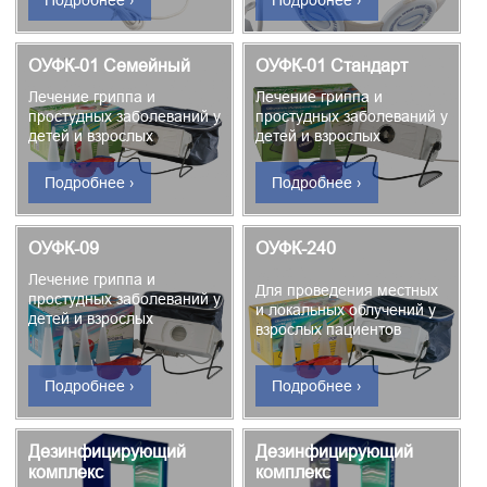
Подробнее ›
Подробнее ›
ОУФК-01 Семейный
ОУФК-01 Стандарт
Лечение гриппа и
Лечение гриппа и
простудных заболеваний у
простудных заболеваний у
детей и взрослых
детей и взрослых
Подробнее ›
Подробнее ›
ОУФК-09
ОУФК-240
Лечение гриппа и
Для проведения местных
простудных заболеваний у
и локальных облучений у
детей и взрослых
взрослых пациентов
Подробнее ›
Подробнее ›
Дезинфицирующий
Дезинфицирующий
комплекс
комплекс