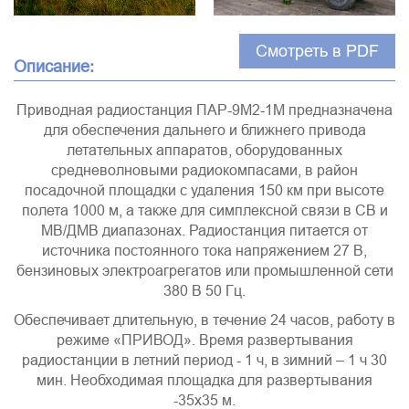
Смотреть в PDF
Описание:
Приводная радиостанция ПАР-9М2-1М предназначена
для обеспечения дальнего и ближнего привода
летательных аппаратов, оборудованных
средневолновыми радиокомпасами, в район
посадочной площадки с удаления 150 км при высоте
полета 1000 м, а также для симплексной связи в СВ и
МВ/ДМВ диапазонах. Радиостанция питается от
источника постоянного тока напряжением 27 В,
бензиновых электроагрегатов или промышленной сети
380 В 50 Гц.
Обеспечивает длительную, в течение 24 часов, работу в
режиме «ПРИВОД». Время развертывания
радиостанции в летний период - 1 ч, в зимний – 1 ч 30
мин. Необходимая площадка для развертывания
-35х35 м.