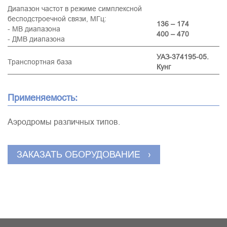
Диапазон частот в режиме симплексной
бесподстроечной связи, МГц:
136 – 174
- МВ диапазона
400 – 470
- ДМВ диапазона
УАЗ-374195-05.
Транспортная база
Кунг
Применяемость:
Аэродромы различных типов.
ЗАКАЗАТЬ ОБОРУДОВАНИЕ ›