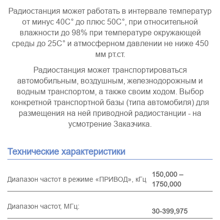
Радиостанция может работать в интервале температур
от минус 40С° до плюс 50С°, при относительной
влажности до 98% при температуре окружающей
среды до 25С° и атмосферном давлении не ниже 450
мм рт.ст.
Радиостанция может транспортироваться
автомобильным, воздушным, железнодорожным и
водным транспортом, а также своим ходом. Выбор
конкретной транспортной базы (типа автомобиля) для
размещения на ней приводной радиостанции - на
усмотрение Заказчика.
Технические характеристики
150,000 –
Диапазон частот в режиме «ПРИВОД», кГц
1750,000
Диапазон частот, МГц:
30-399,975